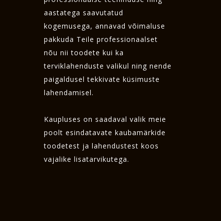
aastatega saavutatud
kogemusega, annavad võimaluse
pakkuda Teile professionaalset
nõu nii toodete kui ka
terviklahenduste valikul ning nende
paigaldusel tekkivate küsimuste
lahendamisel.
Kaupluses on saadaval valik meie
poolt esindatavate kaubamärkide
toodetest ja lahendustest koos
vajalike lisatarvikutega.