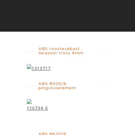
ABS roostevabast
terasest tross 6mm
ABS 8000/6
pingutuselement
ABS 8620/6