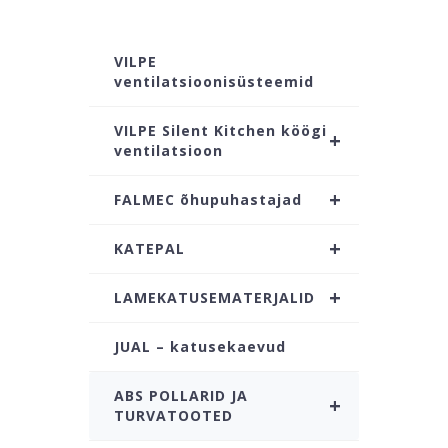
VILPE
ventilatsioonisüsteemid
VILPE Silent Kitchen köögi
+
ventilatsioon
+
FALMEC õhupuhastajad
+
KATEPAL
+
LAMEKATUSEMATERJALID
JUAL – katusekaevud
ABS POLLARID JA
+
TURVATOOTED